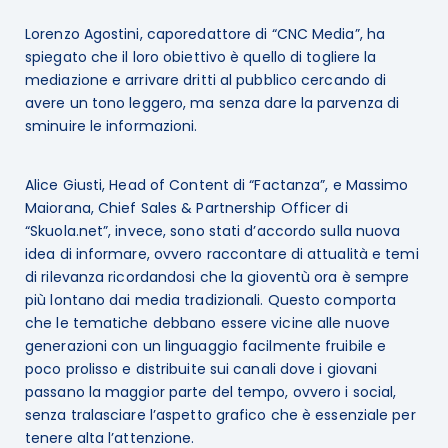
Lorenzo Agostini, caporedattore di “CNC Media”, ha
spiegato che il loro obiettivo è quello di togliere la
mediazione e arrivare dritti al pubblico cercando di
avere un tono leggero, ma senza dare la parvenza di
sminuire le informazioni.
Alice Giusti, Head of Content di “Factanza”, e Massimo
Maiorana, Chief Sales & Partnership Officer di
“Skuola.net”, invece, sono stati d’accordo sulla nuova
idea di informare, ovvero raccontare di attualità e temi
di rilevanza ricordandosi che la gioventù ora è sempre
più lontano dai media tradizionali. Questo comporta
che le tematiche debbano essere vicine alle nuove
generazioni con un linguaggio facilmente fruibile e
poco prolisso e distribuite sui canali dove i giovani
passano la maggior parte del tempo, ovvero i social,
senza tralasciare l’aspetto grafico che è essenziale per
tenere alta l’attenzione.