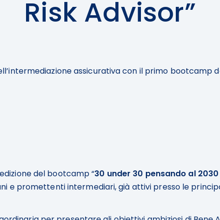
Risk Advisor”
ell’intermediazione assicurativa con il primo bootcamp de
 edizione del bootcamp “
30 under 30 pensando al 2030 – 
ni e promettenti intermediari, già attivi presso le princip
dinaria per presentare gli obiettivi ambiziosi di Bene Ass