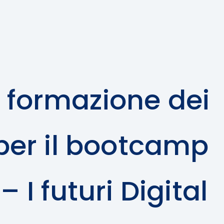
a formazione dei
per il bootcamp
I futuri Digital