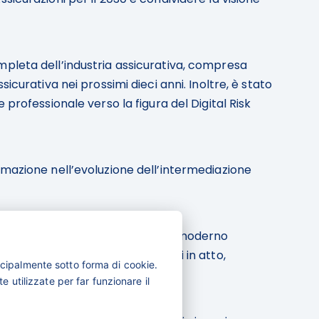
mpleta dell’industria assicurativa, compresa
icurativa nei prossimi dieci anni. Inoltre, è stato
professionale verso la figura del Digital Risk
rmazione nell’evoluzione dell’intermediazione
 svolgimento dell’attività di un moderno
ne, per affrontare i cambiamenti in atto,
cipalmente sotto forma di cookie.
 utilizzate per far funzionare il