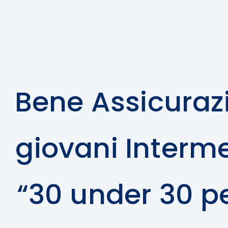
Bene Assicurazi
giovani Interm
“30 under 30 pe