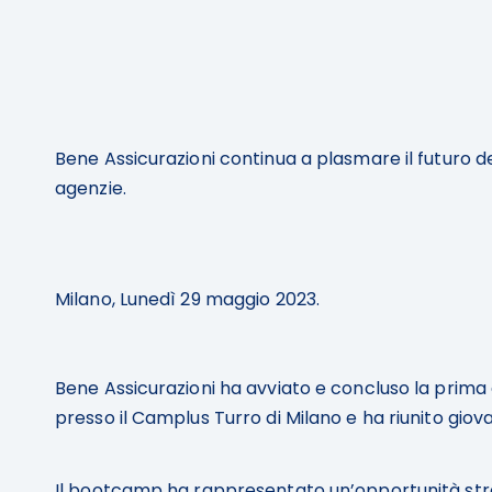
Bene Assicurazioni continua a plasmare il futuro d
agenzie.
Milano, Lunedì 29 maggio 2023.
Bene Assicurazioni ha avviato e concluso la prima
presso il Camplus Turro di Milano e ha riunito giova
Il bootcamp ha rappresentato un’opportunità straor