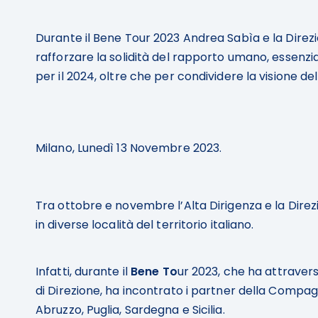
Durante il Bene Tour 2023 Andrea Sabìa e la Direzi
rafforzare la solidità del rapporto umano, essenzi
per il 2024, oltre che per condividere la visione 
Milano, Lunedì 13 Novembre 2023.
Tra ottobre e novembre l’Alta Dirigenza e la Direz
in diverse località del territorio italiano.
Infatti, durante il
Bene To
ur 2023, che ha attraver
di Direzione, ha incontrato i partner della Compagn
Abruzzo, Puglia, Sardegna e Sicilia.