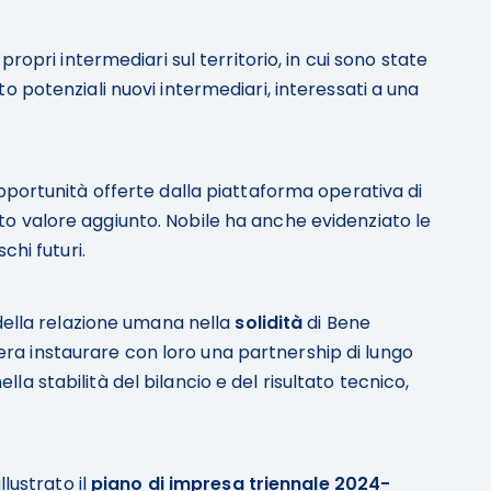
propri intermediari sul territorio, in cui sono state
 potenziali nuovi intermediari, interessati a una
portunità offerte dalla piattaforma operativa di
alto valore aggiunto. Nobile ha anche evidenziato le
hi futuri.
della relazione umana nella
solidità
di Bene
idera instaurare con loro una partnership di lungo
lla stabilità del bilancio e del risultato tecnico,
lustrato il
piano di impresa triennale 2024-