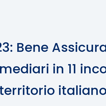
3: Bene Assicura
mediari in 11 incon
territorio italian