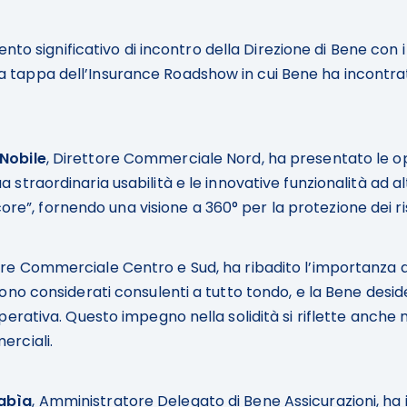
to significativo di incontro della Direzione di Bene con i 
a tappa dell’Insurance Roadshow in cui Bene ha incontrato
Nobile
, Direttore Commerciale Nord, ha presentato le op
ua straordinaria usabilità e le innovative funzionalità ad 
”, fornendo una visione a 360° per la protezione dei risc
tore Commerciale Centro e Sud, ha ribadito l’importanza 
i sono considerati consulenti a tutto tondo, e la Bene des
operativa. Questo impegno nella solidità si riflette anche ne
erciali.
abìa
, Amministratore Delegato di Bene Assicurazioni, ha il