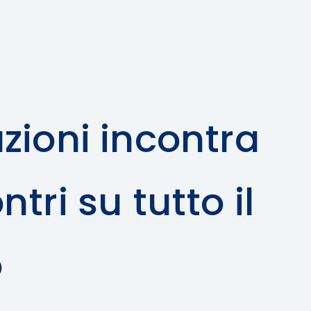
zioni incontra
tri su tutto il
o