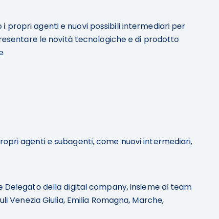
propri agenti e nuovi possibili intermediari per
presentare le novità tecnologiche e di prodotto
e
ropri agenti e subagenti, come nuovi intermediari,
 Delegato della digital company, insieme al team
iuli Venezia Giulia, Emilia Romagna, Marche,