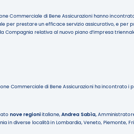
one Commerciale di Bene Assicurazioni hanno incontrato i 
ale per prestare un efficace servizio assicurativo, e per 
della Compagnia relativa al nuovo piano d’impresa triennal
ione Commerciale di Bene Assicurazioni ha incontrato i p
sato
nove regioni
italiane,
Andrea Sabìa,
Amministratore
ia in diverse località in Lombardia, Veneto, Piemonte, Fr