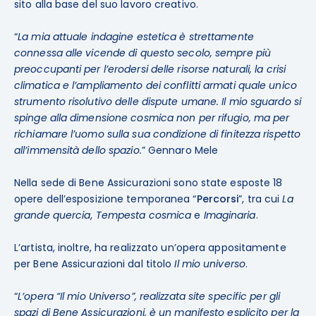
sito alla base del suo lavoro creativo.
“
La mia attuale indagine estetica è strettamente
connessa alle vicende di questo secolo, sempre più
preoccupanti per l’erodersi delle risorse naturali, la crisi
climatica e l’ampliamento dei conflitti armati quale unico
strumento risolutivo delle dispute umane. Il mio sguardo si
spinge alla dimensione cosmica non per rifugio, ma per
richiamare l’uomo sulla sua condizione di finitezza rispetto
all’immensità dello spazio.
” Gennaro Mele
Nella sede di Bene Assicurazioni sono state esposte 18
opere dell’esposizione temporanea “
Percorsi
”, tra cui
La
grande quercia
,
Tempesta cosmica
e
Imaginaria
.
L’artista, inoltre, ha realizzato un’opera appositamente
per Bene Assicurazioni dal titolo
Il mio universo
.
“
L’opera “Il mio Universo”, realizzata site specific per gli
spazi di Bene Assicurazioni, è un manifesto esplicito per la